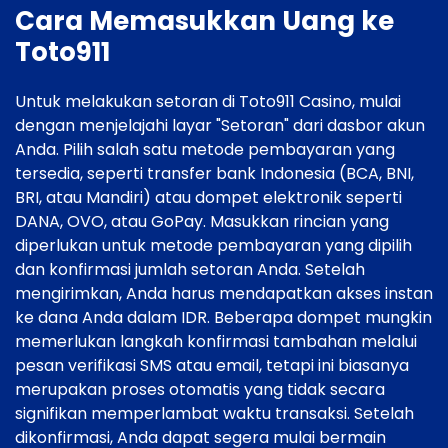
Cara Memasukkan Uang ke
Toto911
Untuk melakukan setoran di Toto911 Casino, mulai
dengan menjelajahi layar "Setoran" dari dasbor akun
Anda. Pilih salah satu metode pembayaran yang
tersedia, seperti transfer bank Indonesia (BCA, BNI,
BRI, atau Mandiri) atau dompet elektronik seperti
DANA, OVO, atau GoPay. Masukkan rincian yang
diperlukan untuk metode pembayaran yang dipilih
dan konfirmasi jumlah setoran Anda. Setelah
mengirimkan, Anda harus mendapatkan akses instan
ke dana Anda dalam IDR. Beberapa dompet mungkin
memerlukan langkah konfirmasi tambahan melalui
pesan verifikasi SMS atau email, tetapi ini biasanya
merupakan proses otomatis yang tidak secara
signifikan memperlambat waktu transaksi. Setelah
dikonfirmasi, Anda dapat segera mulai bermain