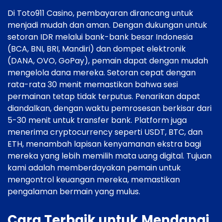
Di Toto911 Casino, pembayaran dirancang untuk
menjadi mudah dan aman. Dengan dukungan untuk
setoran IDR melalui bank-bank besar Indonesia
(BCA, BNI, BRI, Mandiri) dan dompet elektronik
(DANA, OVO, GoPay), pemain dapat dengan mudah
mengelola dana mereka. Setoran cepat dengan
rata-rata 30 menit memastikan bahwa sesi
permainan tetap tidak terputus. Penarikan dapat
diandalkan, dengan waktu pemrosesan berkisar dari
5-30 menit untuk transfer bank. Platform juga
menerima cryptocurrency seperti USDT, BTC, dan
ETH, menambah lapisan kenyamanan ekstra bagi
mereka yang lebih memilih mata uang digital. Tujuan
kami adalah memberdayakan pemain untuk
mengontrol keuangan mereka, memastikan
pengalaman bermain yang mulus.
Cara Terbaik untuk Mendanai