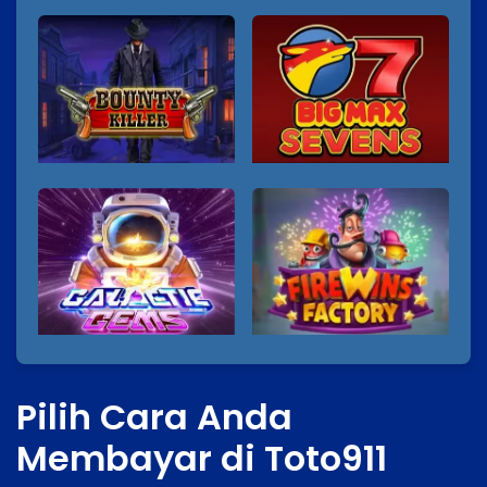
Pilih Cara Anda
Membayar di Toto911