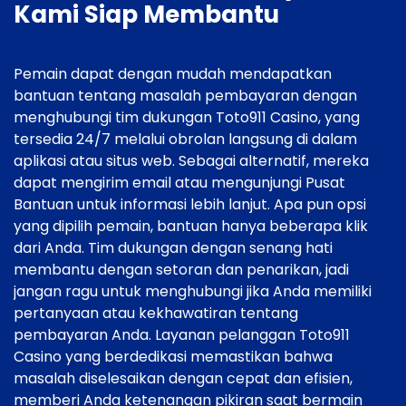
Kami Siap Membantu
Pemain dapat dengan mudah mendapatkan
bantuan tentang masalah pembayaran dengan
menghubungi tim dukungan Toto911 Casino, yang
tersedia 24/7 melalui obrolan langsung di dalam
aplikasi atau situs web. Sebagai alternatif, mereka
dapat mengirim email atau mengunjungi Pusat
Bantuan untuk informasi lebih lanjut. Apa pun opsi
yang dipilih pemain, bantuan hanya beberapa klik
dari Anda. Tim dukungan dengan senang hati
membantu dengan setoran dan penarikan, jadi
jangan ragu untuk menghubungi jika Anda memiliki
pertanyaan atau kekhawatiran tentang
pembayaran Anda. Layanan pelanggan Toto911
Casino yang berdedikasi memastikan bahwa
masalah diselesaikan dengan cepat dan efisien,
memberi Anda ketenangan pikiran saat bermain