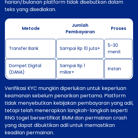
harian/bulanan platform tidak disebutkan dalam
teks yang disediakan.
Jumlah
Metode
Proses
Pembayaran
5-30
Transfer Bank
Sampai Rp 10 juta+
menit
Dompet Digital
Sampai Rp 1
Instan
(DANA)
miliar+
Verifikasi KYC mungkin diperlukan untuk keperluan
keamanan sebelum penarikan pertama. Platform
tidak menyebutkan kebijakan pembayaran yang adil,
tetapi telah menerapkan langkah-langkah seperti
RNG togel bersertifikat BMM dan permainan crash
yang dapat dibuktikan adil untuk memastikan
keadilan permainan.